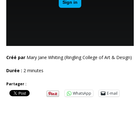
Créé par
Mary Jane Whiting (Ringling College of Art & Design)
Durée :
2 minutes
Partager :
WhatsApp
E-mail