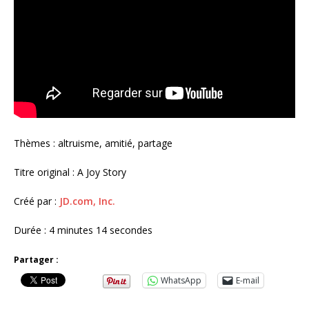
Thèmes : altruisme, amitié, partage
Titre original : A Joy Story
Créé par :
JD.com, Inc.
Durée : 4 minutes 14 secondes
Partager :
WhatsApp
E-mail