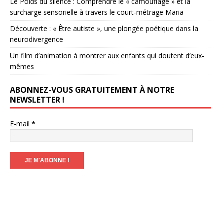
Le Poids du silence : Comprendre le « camouflage » et la
surcharge sensorielle à travers le court-métrage Maria
Découverte : « Être autiste », une plongée poétique dans la
neurodivergence
Un film d’animation à montrer aux enfants qui doutent d’eux-
mêmes
ABONNEZ-VOUS GRATUITEMENT À NOTRE
NEWSLETTER !
E-mail
*