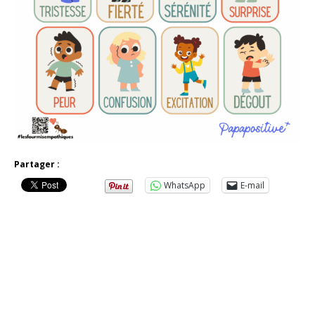
Partager :
WhatsApp
E-mail