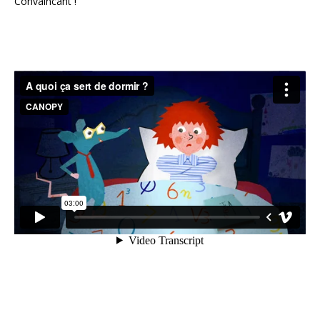
Convaincant !