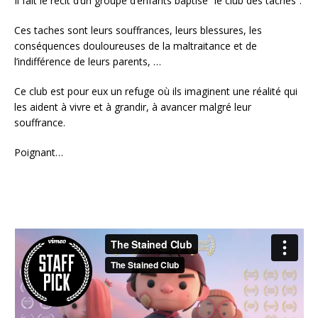
Il fait le récit d’un groupe d’enfants baptisé “le club des tachés”.
Ces taches sont leurs souffrances, leurs blessures, les
conséquences douloureuses de la maltraitance et de
l’indifférence de leurs parents, …
Ce club est pour eux un refuge où ils imaginent une réalité qui
les aident à vivre et à grandir, à avancer malgré leur
souffrance.
Poignant…