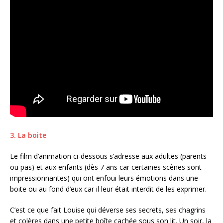
3. La boite
Le film d’animation ci-dessous s’adresse aux adultes (parents
ou pas) et aux enfants (dès 7 ans car certaines scènes sont
impressionnantes) qui ont enfoui leurs émotions dans une
boite ou au fond d’eux car il leur était interdit de les exprimer.
C’est ce que fait Louise qui déverse ses secrets, ses chagrins
et colères dans une petite boîte cachée sous son lit. Un soir, la