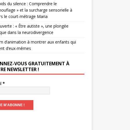
ids du silence : Comprendre le
ouflage » et la surcharge sensorielle à
rs le court-métrage Maria
verte : « Être autiste », une plongée
que dans la neurodivergence
lm d’animation à montrer aux enfants qui
ent d’eux-mêmes
NNEZ-VOUS GRATUITEMENT À
RE NEWSLETTER !
il
*