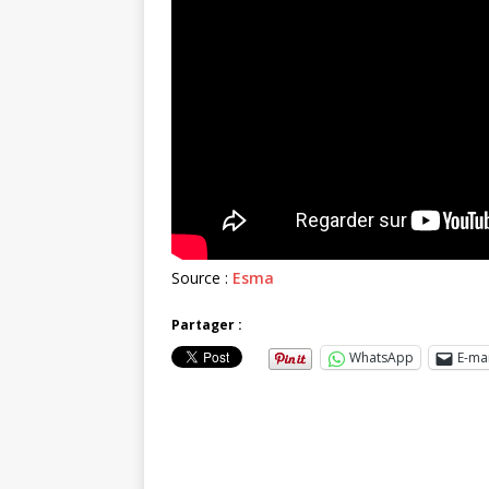
Source :
Esma
Partager :
WhatsApp
E-mai