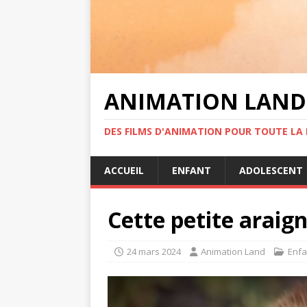
ANIMATION LAND
DES FILMS D'ANIMATION POUR TOUTE LA F
ACCUEIL
ENFANT
ADOLESCENT
Cette petite araign
24 mars 2024
Animation Land
Enfa