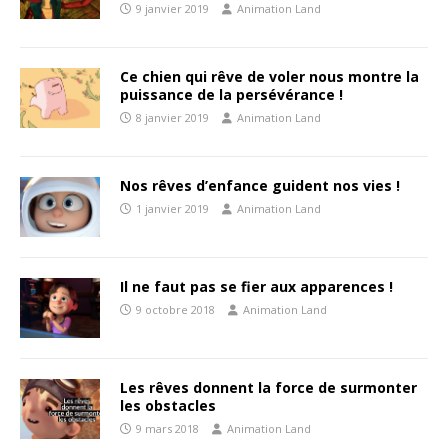
9 janvier 2019
Animation Land
Ce chien qui rêve de voler nous montre la
puissance de la persévérance !
8 janvier 2019
Animation Land
Nos rêves d’enfance guident nos vies !
1 janvier 2019
Animation Land
Il ne faut pas se fier aux apparences !
9 octobre 2018
Animation Land
Les rêves donnent la force de surmonter
les obstacles
9 mars 2018
Animation Land