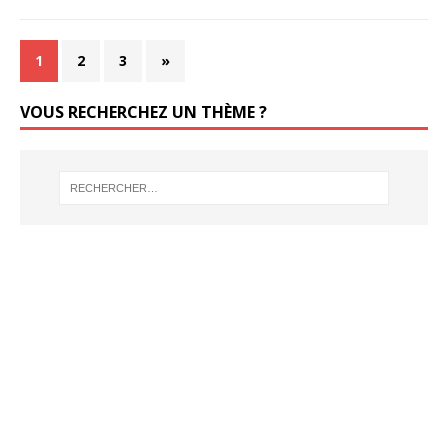
1
2
3
»
VOUS RECHERCHEZ UN THÈME ?