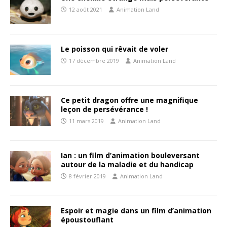
12 août 2021
Animation Land
Le poisson qui rêvait de voler
17 décembre 2019
Animation Land
Ce petit dragon offre une magnifique
leçon de persévérance !
11 mars 2019
Animation Land
Ian : un film d’animation bouleversant
autour de la maladie et du handicap
8 février 2019
Animation Land
Espoir et magie dans un film d’animation
époustouflant