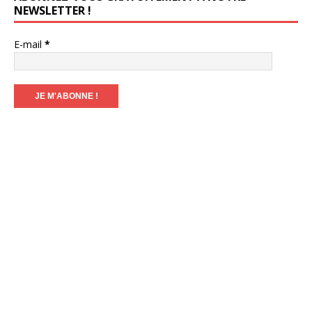
NEWSLETTER !
E-mail
*