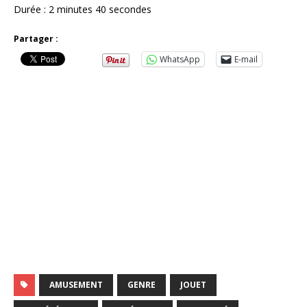
Durée : 2 minutes 40 secondes
Partager :
WhatsApp
E-mail
AMUSEMENT
GENRE
JOUET