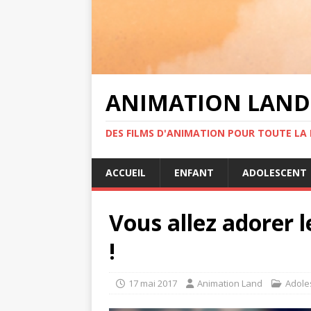
ANIMATION LAND
DES FILMS D'ANIMATION POUR TOUTE LA F
ACCUEIL
ENFANT
ADOLESCENT
Vous allez adorer l
!
17 mai 2017
Animation Land
Adole