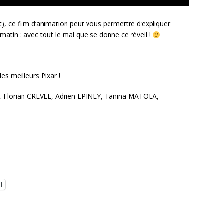
ce film d’animation peut vous permettre d’expliquer
e matin : avec tout le mal que se donne ce réveil !
es meilleurs Pixar !
, Florian CREVEL, Adrien EPINEY, Tanina MATOLA,
l