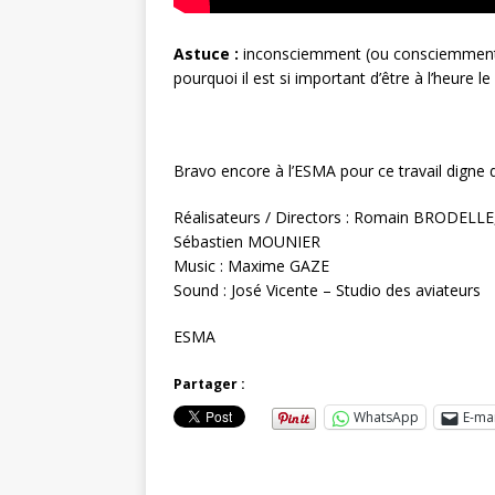
Astuce :
inconsciemment (ou consciemment), 
pourquoi il est si important d’être à l’heure l
Bravo encore à l’ESMA pour ce travail digne d
Réalisateurs / Directors : Romain BRODELLE
Sébastien MOUNIER
Music : Maxime GAZE
Sound : José Vicente – Studio des aviateurs
ESMA
Partager :
WhatsApp
E-mai