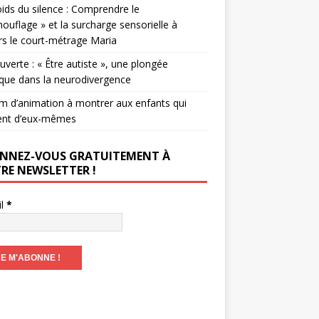
ids du silence : Comprendre le
ouflage » et la surcharge sensorielle à
rs le court-métrage Maria
verte : « Être autiste », une plongée
que dans la neurodivergence
lm d’animation à montrer aux enfants qui
ent d’eux-mêmes
NNEZ-VOUS GRATUITEMENT À
RE NEWSLETTER !
il
*