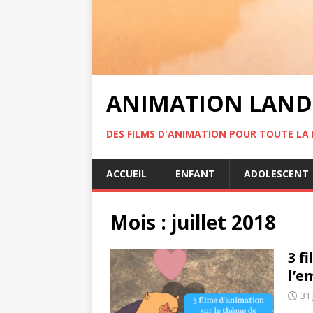
ANIMATION LAND
DES FILMS D'ANIMATION POUR TOUTE LA F
ACCUEIL
ENFANT
ADOLESCENT
Mois :
juillet 2018
3 f
l’e
31 