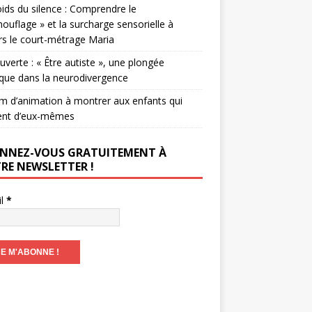
ids du silence : Comprendre le
ouflage » et la surcharge sensorielle à
rs le court-métrage Maria
verte : « Être autiste », une plongée
que dans la neurodivergence
lm d’animation à montrer aux enfants qui
ent d’eux-mêmes
NNEZ-VOUS GRATUITEMENT À
RE NEWSLETTER !
il
*