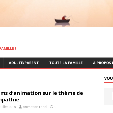
AMILLE !
ADULTE/PARENT
TOUTE LA FAMILLE
À PROPOS 
VOU
ilms d’animation sur le thème de
mpathie
juillet 2018
Animation Land
0