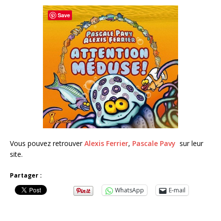
Save
Vous pouvez retrouver
Alexis Ferrier
,
Pascale Pavy
sur leur
site.
Partager :
WhatsApp
E-mail