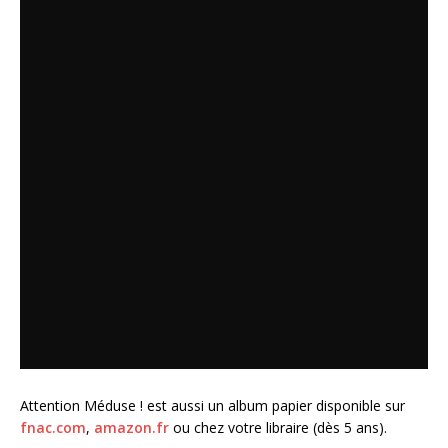
Attention Méduse ! est aussi un album papier disponible sur
fnac.com
,
amazon.fr
ou chez votre libraire (dès 5 ans).