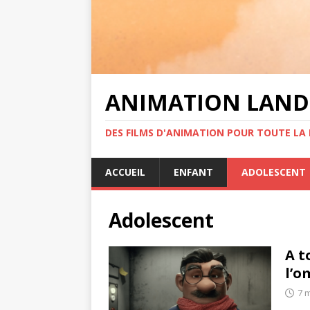
ANIMATION LAND
DES FILMS D'ANIMATION POUR TOUTE LA F
ACCUEIL
ENFANT
ADOLESCENT
Adolescent
A t
l’o
7 