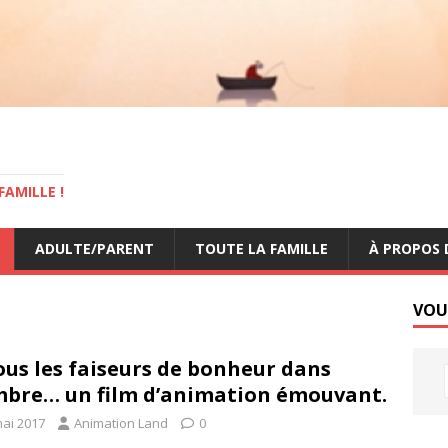
AMILLE !
ADULTE/PARENT
TOUTE LA FAMILLE
À PROPOS 
VOU
ous les faiseurs de bonheur dans
mbre… un film d’animation émouvant.
mai 2017
Animation Land
0