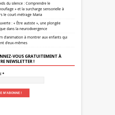
ids du silence : Comprendre le
ouflage » et la surcharge sensorielle à
rs le court-métrage Maria
verte : « Être autiste », une plongée
que dans la neurodivergence
lm d’animation à montrer aux enfants qui
ent d’eux-mêmes
NNEZ-VOUS GRATUITEMENT À
RE NEWSLETTER !
il
*