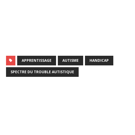
APPRENTISSAGE
AUTISME
HANDICAP
SPECTRE DU TROUBLE AUTISTIQUE