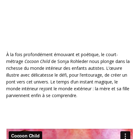
o
st
r
o
k
À la fois profondément émouvant et poétique, le court-
métrage
Cocoon Child
de Sonja Rohleder nous plonge dans la
richesse du monde intérieur des enfants autistes. L’œuvre
illustre avec délicatesse le défi, pour l’entourage, de créer un
pont vers cet univers. Le temps d’un instant magique, le
monde intérieur rejoint le monde extérieur : la mère et sa fille
parviennent enfin à se comprendre.