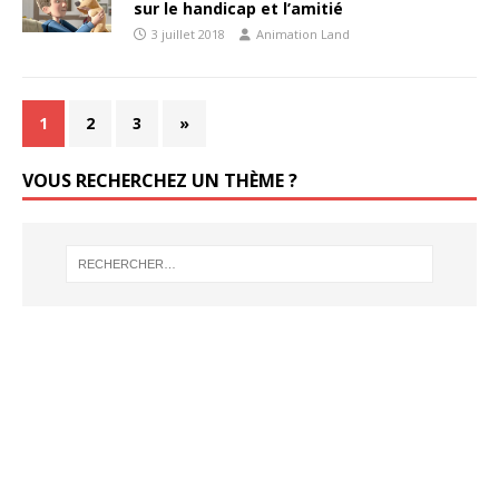
sur le handicap et l’amitié
3 juillet 2018
Animation Land
1
2
3
»
VOUS RECHERCHEZ UN THÈME ?