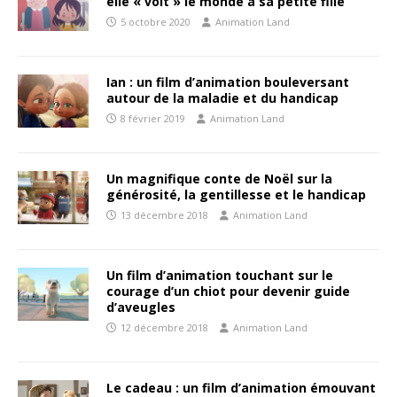
elle « voit » le monde à sa petite fille
5 octobre 2020
Animation Land
Ian : un film d’animation bouleversant
autour de la maladie et du handicap
8 février 2019
Animation Land
Un magnifique conte de Noël sur la
générosité, la gentillesse et le handicap
13 décembre 2018
Animation Land
Un film d’animation touchant sur le
courage d’un chiot pour devenir guide
d’aveugles
12 décembre 2018
Animation Land
Le cadeau : un film d’animation émouvant