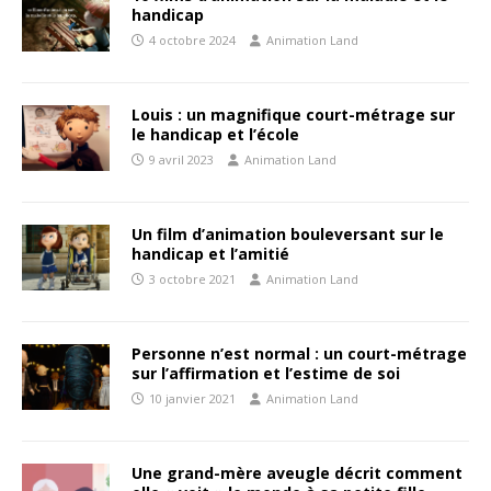
handicap
4 octobre 2024
Animation Land
Louis : un magnifique court-métrage sur
le handicap et l’école
9 avril 2023
Animation Land
Un film d’animation bouleversant sur le
handicap et l’amitié
3 octobre 2021
Animation Land
Personne n’est normal : un court-métrage
sur l’affirmation et l’estime de soi
10 janvier 2021
Animation Land
Une grand-mère aveugle décrit comment