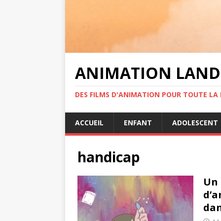
ANIMATION LAND
DES FILMS D'ANIMATION POUR TOUTE LA F
ACCUEIL
ENFANT
ADOLESCENT
handicap
Un 
d’a
dan