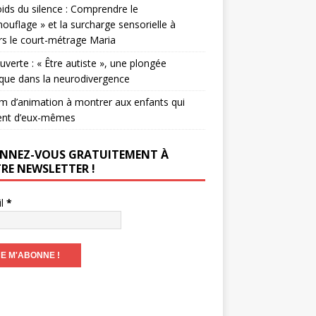
ids du silence : Comprendre le
ouflage » et la surcharge sensorielle à
rs le court-métrage Maria
verte : « Être autiste », une plongée
que dans la neurodivergence
lm d’animation à montrer aux enfants qui
ent d’eux-mêmes
NNEZ-VOUS GRATUITEMENT À
RE NEWSLETTER !
il
*