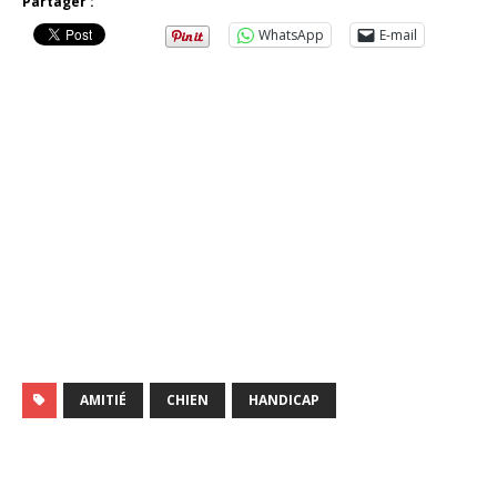
Partager :
WhatsApp
E-mail
AMITIÉ
CHIEN
HANDICAP