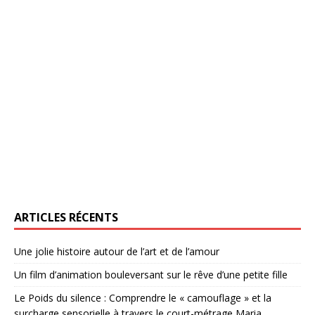
ARTICLES RÉCENTS
Une jolie histoire autour de l’art et de l’amour
Un film d’animation bouleversant sur le rêve d’une petite fille
Le Poids du silence : Comprendre le « camouflage » et la
surcharge sensorielle à travers le court-métrage Maria