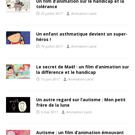
Un film d’animation sur le handicap et la
tolérance
23 juillet 2017
Animation Land
Un enfant asthmatique devient un super-
héros !
19 juillet 2017
Animation Land
Le secret de Maël : un film d’animation sur
la différence et le handicap
13 juin 2017
Animation Land
Un autre regard sur l’autisme : Mon petit
frère de la lune
6 mai 2017
Animation Land
Autisme : un film d’animation émouvant