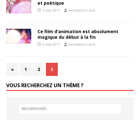
et poétique
5 mai 2017
Animation Land
Ce film d’animation est absolument
magique du début à la fin
5 mai 2017
Animation Land
«
1
2
3
VOUS RECHERCHEZ UN THÈME ?