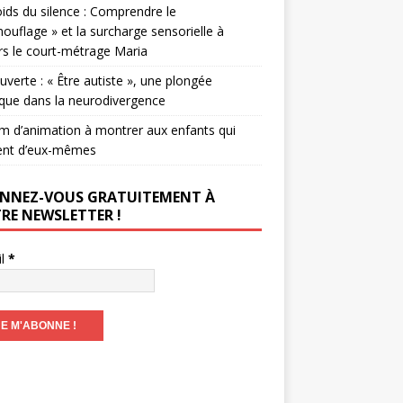
ids du silence : Comprendre le
ouflage » et la surcharge sensorielle à
rs le court-métrage Maria
verte : « Être autiste », une plongée
que dans la neurodivergence
lm d’animation à montrer aux enfants qui
ent d’eux-mêmes
NNEZ-VOUS GRATUITEMENT À
RE NEWSLETTER !
il
*