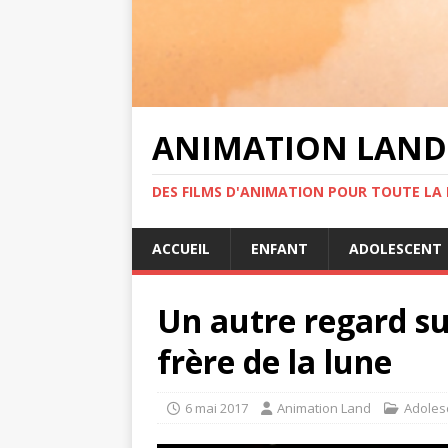
ANIMATION LAND
DES FILMS D'ANIMATION POUR TOUTE LA F
ACCUEIL
ENFANT
ADOLESCENT
Un autre regard su
frère de la lune
6 mai 2017
Animation Land
Adoles