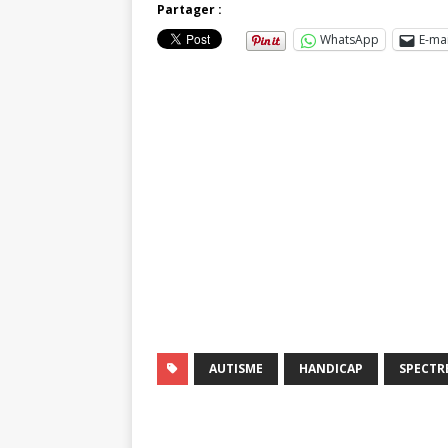
Partager :
WhatsApp
E-mai
AUTISME
HANDICAP
SPECTR