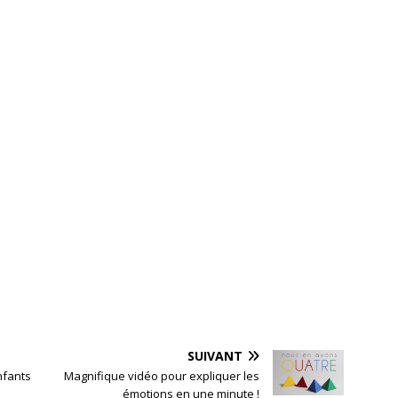
SUIVANT
nfants
Magnifique vidéo pour expliquer les
émotions en une minute !