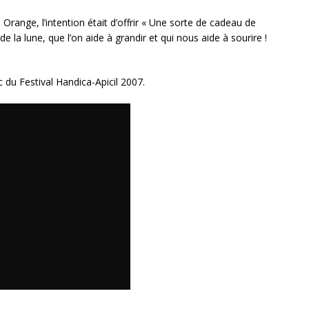
 Orange, l’intention était d’offrir « Une sorte de cadeau de
e la lune, que l’on aide à grandir et qui nous aide à sourire !
ic du Festival Handica-Apicil 2007.