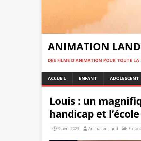
ANIMATION LAND
DES FILMS D'ANIMATION POUR TOUTE LA F
ACCUEIL
ENFANT
ADOLESCENT
Louis : un magnifi
handicap et l’école
9 avril 2023
Animation Land
Enfant