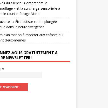
ids du silence : Comprendre le
ouflage » et la surcharge sensorielle à
rs le court-métrage Maria
verte : « Être autiste », une plongée
que dans la neurodivergence
lm d’animation à montrer aux enfants qui
ent d’eux-mêmes
NNEZ-VOUS GRATUITEMENT À
RE NEWSLETTER !
il
*