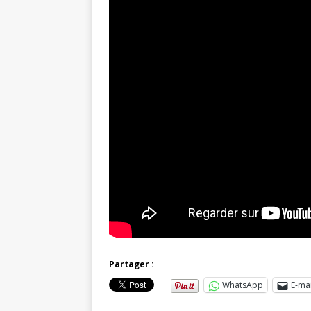
Partager :
WhatsApp
E-mai