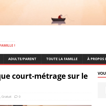
AMILLE !
ADULTE/PARENT
TOUTE LA FAMILLE
À PROPOS 
que court-métrage sur le
VOU
,
Gratuit
0