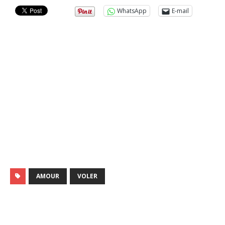
WhatsApp
E-mail
AMOUR
VOLER