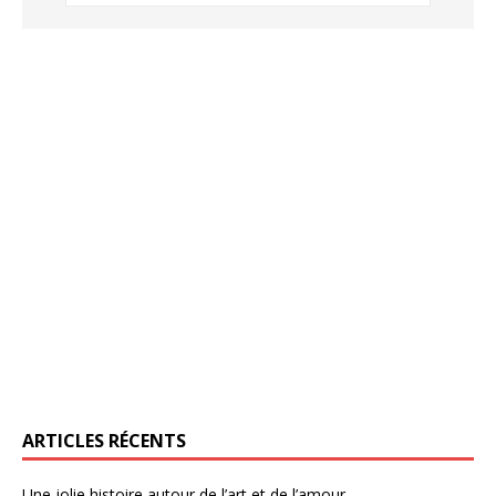
ARTICLES RÉCENTS
Une jolie histoire autour de l’art et de l’amour