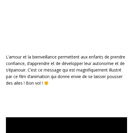
o
st
r
o
k
L’amour et la bienveillance permettent aux enfants de prendre
confiance, d’apprendre et de développer leur autonomie et de
s’épanouir. C’est ce message qui est magnifiquement illustré
par ce film d’animation qui donne envie de se laisser pousser
des ailes ! Bon vol !