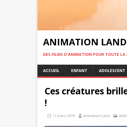
ANIMATION LAND
DES FILMS D'ANIMATION POUR TOUTE LA F
ACCUEIL
ENFANT
ADOLESCENT
Ces créatures bril
!
11 mars 2019
Animation Land
Adol