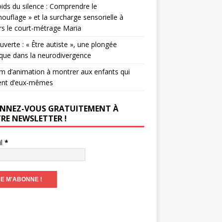
ids du silence : Comprendre le
ouflage » et la surcharge sensorielle à
rs le court-métrage Maria
verte : « Être autiste », une plongée
que dans la neurodivergence
lm d’animation à montrer aux enfants qui
ent d’eux-mêmes
NNEZ-VOUS GRATUITEMENT À
RE NEWSLETTER !
il
*