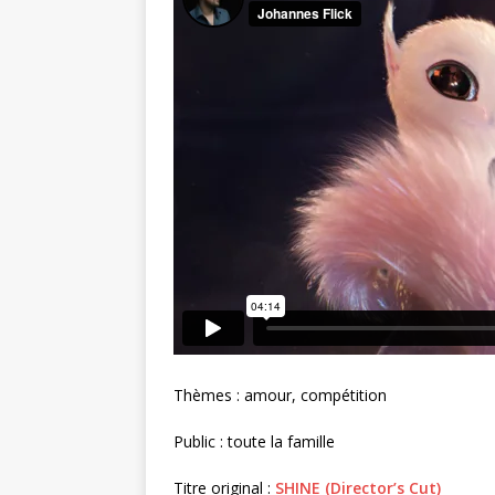
Thèmes : amour, compétition
Public : toute la famille
Titre original :
SHINE (Director’s Cut)