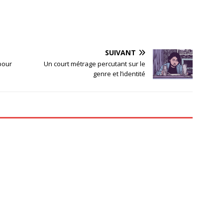
SUIVANT
pour
Un court métrage percutant sur le
genre et l’identité