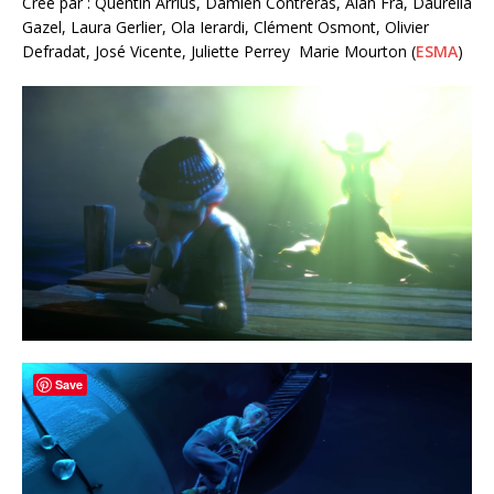
Créé par : Quentin Arrius, Damien Contreras, Alan Fra, Daurélia
Gazel, Laura Gerlier, Ola Ierardi, Clément Osmont, Olivier
Defradat, José Vicente, Juliette Perrey Marie Mourton (
ESMA
)
Save