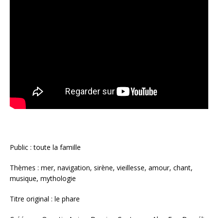
Public : toute la famille
Thèmes : mer, navigation, sirène, vieillesse, amour, chant,
musique, mythologie
Titre original : le phare