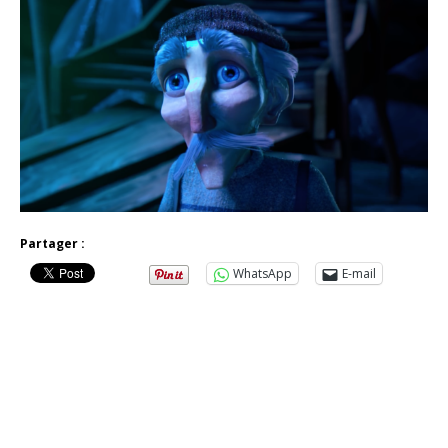
Partager :
WhatsApp
E-mail