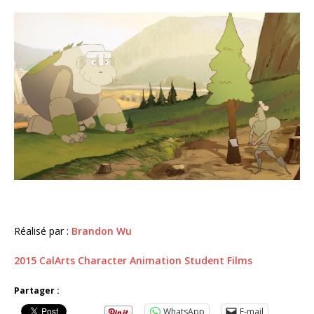
Réalisé par :
Brandon Wu
2015 CalArts Character Animation Student Films
Partager :
WhatsApp
E-mail