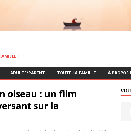
AMILLE !
ADULTE/PARENT
TOUTE LA FAMILLE
À PROPOS 
oiseau : un film
VOU
ersant sur la