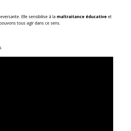
eversante. Elle sensibilise à la
maltraitance éducative
et
 pouvons tous agir dans ce sens.
s