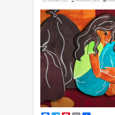
28 juillet 2022
Animation Land
Ado