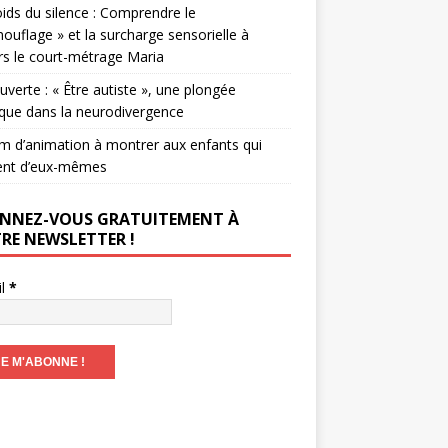
ids du silence : Comprendre le
ouflage » et la surcharge sensorielle à
rs le court-métrage Maria
verte : « Être autiste », une plongée
que dans la neurodivergence
lm d’animation à montrer aux enfants qui
ent d’eux-mêmes
NNEZ-VOUS GRATUITEMENT À
RE NEWSLETTER !
il
*