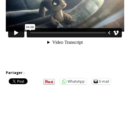
Partager :
WhatsApp
E-mail