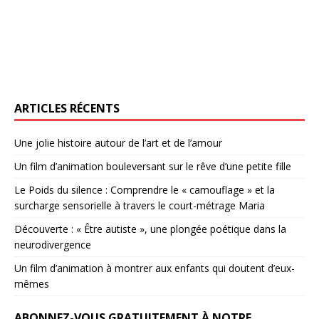
ARTICLES RÉCENTS
Une jolie histoire autour de l’art et de l’amour
Un film d’animation bouleversant sur le rêve d’une petite fille
Le Poids du silence : Comprendre le « camouflage » et la
surcharge sensorielle à travers le court-métrage Maria
Découverte : « Être autiste », une plongée poétique dans la
neurodivergence
Un film d’animation à montrer aux enfants qui doutent d’eux-
mêmes
ABONNEZ-VOUS GRATUITEMENT À NOTRE