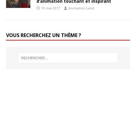
d’animation touchant et inspirant
10 mai 2017
Animation Land
VOUS RECHERCHEZ UN THÈME ?