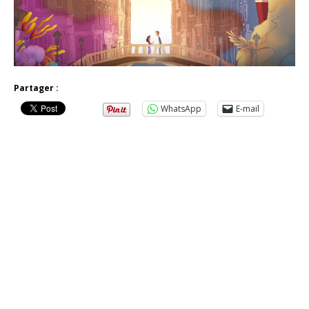
Partager :
WhatsApp
E-mail