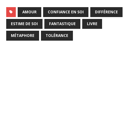
AMOUR
CONFIANCE EN SOI
DIFFÉRENCE
ESTIME DE SOI
FANTASTIQUE
LIVRE
MÉTAPHORE
TOLÉRANCE