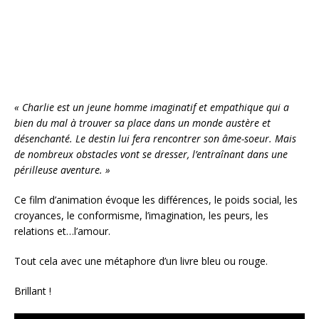
o
k
« Charlie est un jeune homme imaginatif et empathique qui a
bien du mal à trouver sa place dans un monde austère et
désenchanté. Le destin lui fera rencontrer son âme-soeur. Mais
de nombreux obstacles vont se dresser, l’entraînant dans une
périlleuse aventure. »
Ce film d’animation évoque les différences, le poids social, les
croyances, le conformisme, l’imagination, les peurs, les
relations et…l’amour.
Tout cela avec une métaphore d’un livre bleu ou rouge.
Brillant !