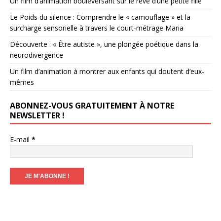
Un film d’animation bouleversant sur le rêve d’une petite fille
Le Poids du silence : Comprendre le « camouflage » et la
surcharge sensorielle à travers le court-métrage Maria
Découverte : « Être autiste », une plongée poétique dans la
neurodivergence
Un film d’animation à montrer aux enfants qui doutent d’eux-
mêmes
ABONNEZ-VOUS GRATUITEMENT À NOTRE
NEWSLETTER !
E-mail
*