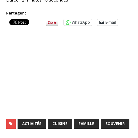
Partager :
WhatsApp
E-mail
ACTIVITÉS
CUISINE
FAMILLE
SOUVENIR