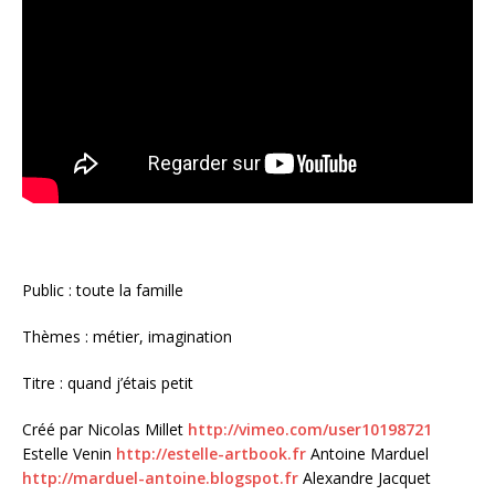
Public : toute la famille
Thèmes : métier, imagination
Titre : quand j’étais petit
Créé par Nicolas Millet
http://vimeo.com/user10198721
Estelle Venin
http://estelle-artbook.fr
Antoine Marduel
http://marduel-antoine.blogspot.fr
Alexandre Jacquet