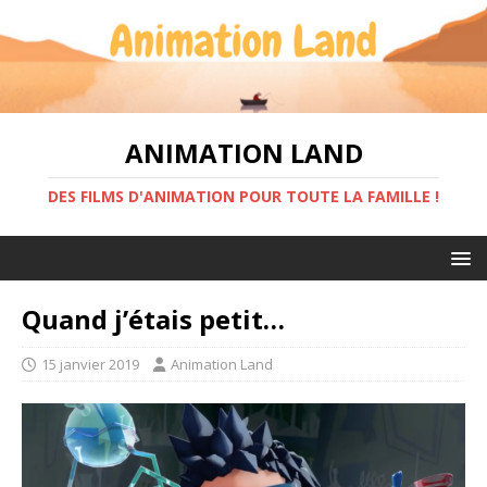
ANIMATION LAND
DES FILMS D'ANIMATION POUR TOUTE LA FAMILLE !
Quand j’étais petit…
15 janvier 2019
Animation Land