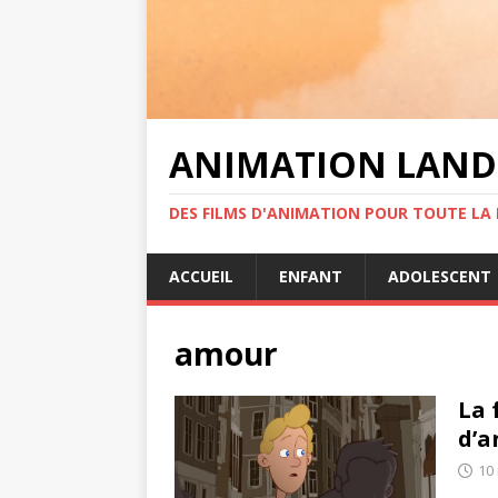
ANIMATION LAND
DES FILMS D'ANIMATION POUR TOUTE LA F
ACCUEIL
ENFANT
ADOLESCENT
amour
La 
d’a
10