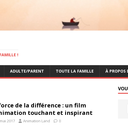
AMILLE !
ADULTE/PARENT
TOUTE LA FAMILLE
À PROPOS 
VOU
force de la différence : un film
nimation touchant et inspirant
 mai 2017
Animation Land
0