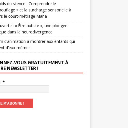
ids du silence : Comprendre le
ouflage » et la surcharge sensorielle à
rs le court-métrage Maria
verte : « Être autiste », une plongée
que dans la neurodivergence
lm d’animation à montrer aux enfants qui
ent d’eux-mêmes
NNEZ-VOUS GRATUITEMENT À
RE NEWSLETTER !
il
*