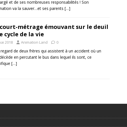
argé et de ses nombreuses responsabilités ! Son
nation va la sauver…et ses parents
[…]
court-métrage émouvant sur le deuil
le cycle de la vie
mai 2018
Animation Land
0
e regard de deux frères qui assistent à un accident où un
 décède en percutant le bus dans lequel ils sont, ce
ifique
[…]