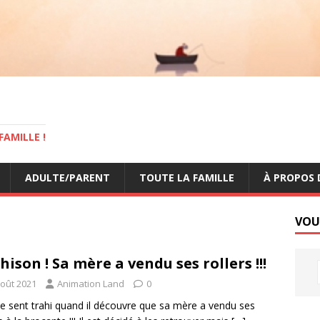
AMILLE !
ADULTE/PARENT
TOUTE LA FAMILLE
À PROPOS 
VOU
hison ! Sa mère a vendu ses rollers !!!
août 2021
Animation Land
0
e sent trahi quand il découvre que sa mère a vendu ses