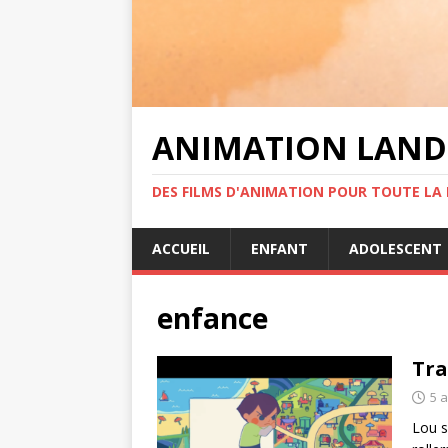
ANIMATION LAND
DES FILMS D'ANIMATION POUR TOUTE LA F
ACCUEIL
ENFANT
ADOLESCENT
enfance
Tra
5 
Lou s