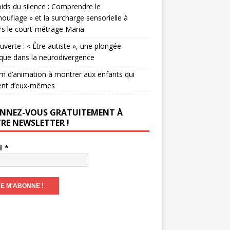
ids du silence : Comprendre le
ouflage » et la surcharge sensorielle à
rs le court-métrage Maria
verte : « Être autiste », une plongée
que dans la neurodivergence
lm d’animation à montrer aux enfants qui
ent d’eux-mêmes
NNEZ-VOUS GRATUITEMENT À
RE NEWSLETTER !
il
*