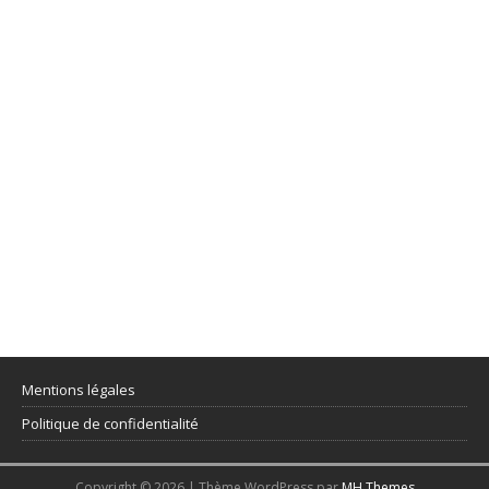
Mentions légales
Politique de confidentialité
Copyright © 2026 | Thème WordPress par
MH Themes