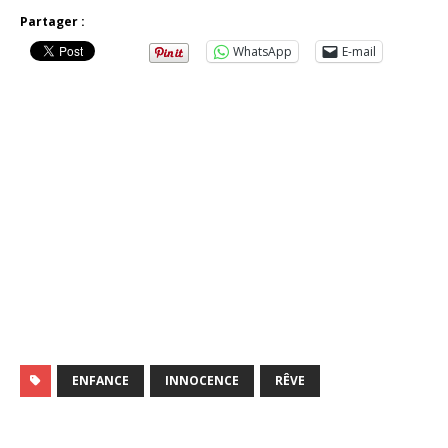
Partager :
WhatsApp
E-mail
ENFANCE
INNOCENCE
RÊVE