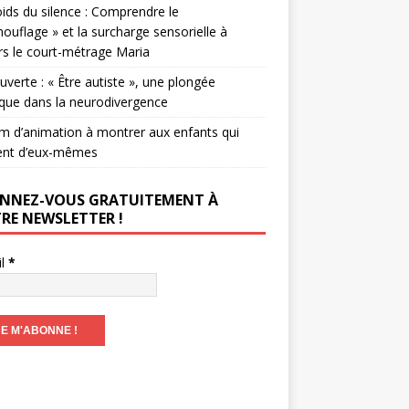
ids du silence : Comprendre le
ouflage » et la surcharge sensorielle à
rs le court-métrage Maria
verte : « Être autiste », une plongée
que dans la neurodivergence
lm d’animation à montrer aux enfants qui
ent d’eux-mêmes
NNEZ-VOUS GRATUITEMENT À
RE NEWSLETTER !
il
*