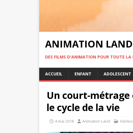
ANIMATION LAND
DES FILMS D'ANIMATION POUR TOUTE LA F
ACCUEIL
ENFANT
ADOLESCENT
Un court-métrage 
le cycle de la vie
4 mai 2018
Animation Land
Adoles