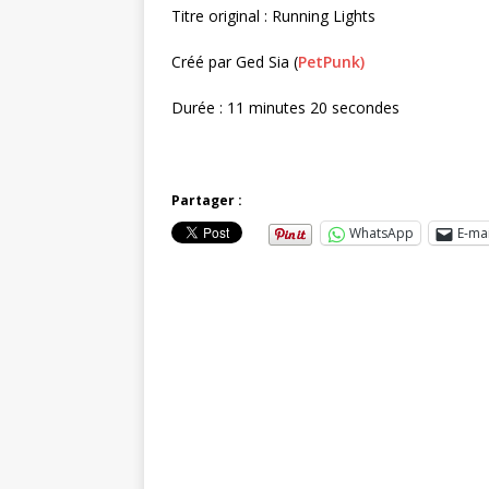
Titre original : Running Lights
Créé par Ged Sia (
PetPunk)
Durée : 11 minutes 20 secondes
Partager :
WhatsApp
E-mai