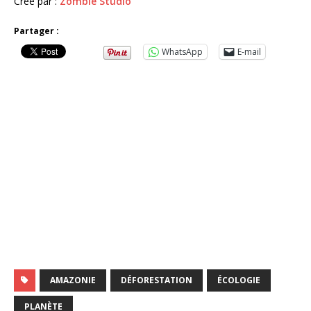
Créé par :
Zombie Studio
Partager :
WhatsApp
E-mail
AMAZONIE
DÉFORESTATION
ÉCOLOGIE
PLANÈTE