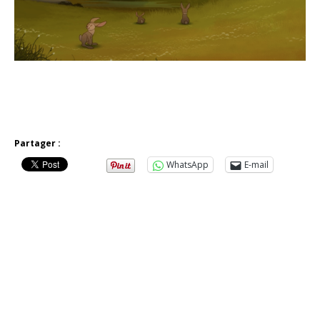
Partager :
WhatsApp
E-mail