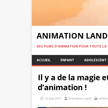
ANIMATION LAND
DES FILMS D'ANIMATION POUR TOUTE LA F
ACCUEIL
ENFANT
ADOLESCENT
Il y a de la magie 
d’animation !
13 mai 2017
Animation Land
Adole