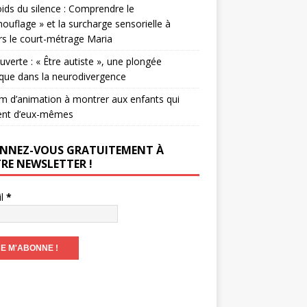
ids du silence : Comprendre le
ouflage » et la surcharge sensorielle à
rs le court-métrage Maria
verte : « Être autiste », une plongée
que dans la neurodivergence
lm d’animation à montrer aux enfants qui
ent d’eux-mêmes
NNEZ-VOUS GRATUITEMENT À
RE NEWSLETTER !
il
*