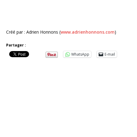
Créé par : Adrien Honnons (
www.adrienhonnons.com
)
Partager :
WhatsApp
E-mail