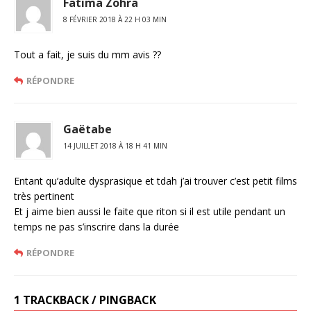
Fatima Zohra
8 FÉVRIER 2018 À 22 H 03 MIN
Tout a fait, je suis du mm avis ??
RÉPONDRE
Gaëtabe
14 JUILLET 2018 À 18 H 41 MIN
Entant qu’adulte dysprasique et tdah j’ai trouver c’est petit films
très pertinent
Et j aime bien aussi le faite que riton si il est utile pendant un
temps ne pas s’inscrire dans la durée
RÉPONDRE
1 TRACKBACK / PINGBACK