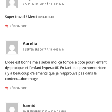
7 SEPTEMBRE 2017 À 11 H 35 MIN
Super travail ! Merci beaucoup !
RÉPONDRE
Aurelia
9 SEPTEMBRE 2017 À 18 H 03 MIN
L’idée est bonne mais selon moi ça tombe à côté pour l enfant
dyspraxique et l’enfant hyperactif. En tant que psychomotricien
il y a beaucoup d’éléments que je n’approuve pas dans le
contenu…dommage!
RÉPONDRE
hamid
10 SEPTEMBRE 2017 À 12 H 21 MIN