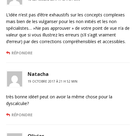
L’idée n’est pas d’être exhaustifs sur les concepts complexes
mais bien de les vulgariser pour les non initiés et les non
spécialistes… »Ne pas approuver » de votre point de vue n’a de
valeur que si vous illustrez les erreurs (s’il s’agit vraiment
d’erreur) par des corrections compréhensibles et accessibles.
RÉPONDRE
Natacha
19 OCTOBRE 2017 À 21 H 52 MIN
très bonne idée!! peut on avoir la même chose pour la
dyscalculie?
RÉPONDRE
Olivier