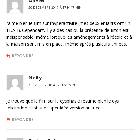
20 DÉCEMBRE 2017 À 17 H 17 MIN
J’aime bien le film sur l’hyperactivité (mes deux enfants ont un
TDAH). Cependant, il y a des cas où la présence de Riton est
indispensable, même lorsque les aménagements à l’école et à
la maison sont mis en place, même après plusieurs années.
RÉPONDRE
Nelly
7 FÉVRIER 2018 À 22 H 56 MIN
je trouve que le film sur la dysphasie résume bien le dys ,
félicitation c’est une super idée version animée
RÉPONDRE