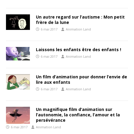
Un autre regard sur l’autisme : Mon petit
frère de la lune
6 mai 2017
Animation Land
Laissons les enfants être des enfants !
6 mai 2017
Animation Land
Un film d’animation pour donner l’envie de
lire aux enfants
6 mai 2017
Animation Land
Un magnifique film d’animation sur
l’autonomie, la confiance, l’amour et la
persévérance
6 mai 2017
Animation Land