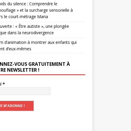
ids du silence : Comprendre le
ouflage » et la surcharge sensorielle à
rs le court-métrage Maria
verte : « Être autiste », une plongée
que dans la neurodivergence
lm d’animation à montrer aux enfants qui
ent d’eux-mêmes
NNEZ-VOUS GRATUITEMENT À
RE NEWSLETTER !
il
*