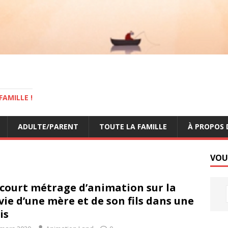
AMILLE !
ADULTE/PARENT
TOUTE LA FAMILLE
À PROPOS 
VOU
court métrage d’animation sur la
vie d’une mère et de son fils dans une
is