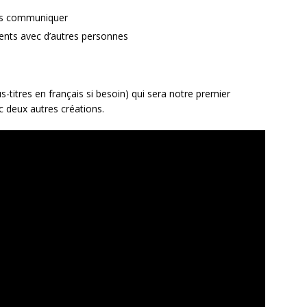
les communiquer
ments avec d’autres personnes
us-titres en français si besoin) qui sera notre premier
 deux autres créations.