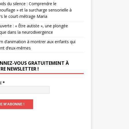
ids du silence : Comprendre le
ouflage » et la surcharge sensorielle à
rs le court-métrage Maria
verte : « Être autiste », une plongée
que dans la neurodivergence
lm d’animation à montrer aux enfants qui
ent d’eux-mêmes
NNEZ-VOUS GRATUITEMENT À
RE NEWSLETTER !
il
*