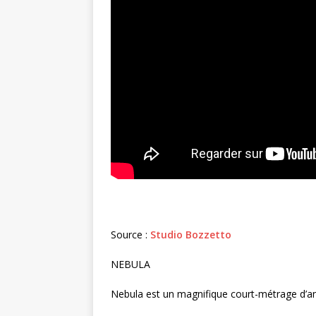
Source :
Studio Bozzetto
NEBULA
Nebula est un magnifique court-métrage d’ani