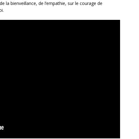
de la bienveillance, de l’empathie, sur le courage de
i.