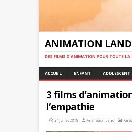
ANIMATION LAND
DES FILMS D'ANIMATION POUR TOUTE LA F
ACCUEIL
ENFANT
ADOLESCENT
3 films d’animatio
l’empathie
31 juillet 2018
Animation Land
Grat