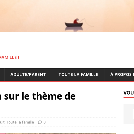
AMILLE !
ADULTE/PARENT
TOUTE LA FAMILLE
À PROPOS 
n sur le thème de
VOU
uit
,
Toute la famille
0